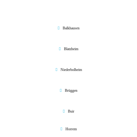
Balkhausen
Blatzheim
Niederbolheim
Brüggen
Buir
Horrem