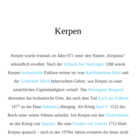
Kerpen
Kerpen wurde erstmals im Jahre 871 unter den Namen „Kerpinna“
urkundlich erwähnt. Nach der
Schlacht bei Worringen
1288 wurde
Kerpen
brabantische
Enklave mitten im vom
Kurfürstentum Köln
und
der
Grafschaft Jülich
beherrschten Gebiet, was Kerpen zu einer
tatsächlichen Eigenständigkeit verhalf. Das
Herzogtum Burgund
übernahm das brabantische Erbe, das nach dem Tod
Karls des Kühnen
1477 an das Haus
Habsburg
überging. Als König
Karl V
. 1522 das
Reich unter seinen Söhnen aufteilte, fiel Kerpen mit den
Niederlanden
an den König von
Spanien
. Bis zum
Frieden von Utrecht
1712 blieb
Kerpen spanisch – noch in den 1970er Jahren erinnerte die heute nicht