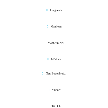
Langenich
Manheim
Manheim-Neu
Mödrath
Neu-Bottenbroich
Sindorf
Türnich