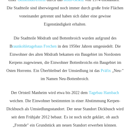
Die Stadtteile sind überwiegend noch immer durch große freie Flächen
voneinander getrennt und haben sich daher eine gewisse
Eigenständigkeit erhalten.
Die Stadtteile Mödrath und Bottenbroich wurden aufgrund des
B
raunkohletagebaus Frechen
in den 1950er Jahren umgesiedelt. Die
Einwohner des alten Mödrath bekamen ein Baugebiet im Nordosten
Kerpens zugewiesen, die Einwohner Bottenbroichs ein Baugebiet im
Osten Horrems. Ein Überbleibsel der Umsiedlung ist das
Präfix
„Neu-“
im Namen Neu-Bottenbroich.
Der Ortsteil Manheim wird etwa bis 2022 dem
Tagebau Hambach
weichen. Die Einwohner bestimmten in einer Abstimmung Kerpen-
Dickbusch als Umsiedlungsstandort. Der neue Standort Dickbusch wird
seit dem Frühjahr 2012 bebaut. Es ist noch nicht geklärt, ob auch
„Fremde“ ein Grundstück am neuen Standort erwerben können.