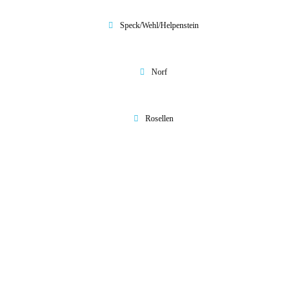
Speck/Wehl/Helpenstein
Norf
Rosellen