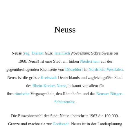
Neuss
Neuss
(
reg. Dialekt
Nüss
;
lateinisch
Novaesium
; Schreibweise bis
1968:
Neuß
) ist eine Stadt am linken
Niederrhein
auf der
gegenüberliegenden Rheinseite von
Düsseldorf
in
Nordrhein-Westfalen
.
Neuss ist die größte
Kreisstadt
Deutschlands und zugleich größte Stadt
des
Rhein-Kreises Neuss
, bekannt vor allem für
ihre
römische
Vergangenheit, den Rheinhafen und das
Neusser Bürger-
Schützenfest
.
Die Einwohnerzahl der Stadt Neuss überschritt 1963 die 100.000-
Grenze und machte sie zur
Großstadt
. Neuss ist in der Landesplanung