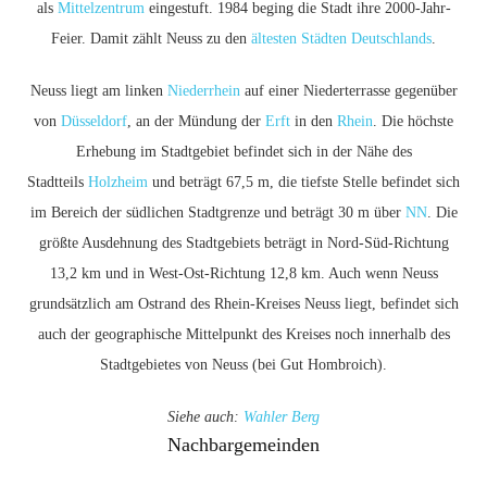
als
Mittelzentrum
eingestuft. 1984 beging die Stadt ihre 2000-Jahr-
Feier. Damit zählt Neuss zu den
ältesten Städten Deutschlands
.
Neuss liegt am linken
Niederrhein
auf einer Niederterrasse gegenüber
von
Düsseldorf
, an der Mündung der
Erft
in den
Rhein
. Die höchste
Erhebung im Stadtgebiet befindet sich in der Nähe des
Stadtteils
Holzheim
und beträgt 67,5 m, die tiefste Stelle befindet sich
im Bereich der südlichen Stadtgrenze und beträgt 30 m über
NN
. Die
größte Ausdehnung des Stadtgebiets beträgt in Nord-Süd-Richtung
13,2 km und in West-Ost-Richtung 12,8 km. Auch wenn Neuss
grundsätzlich am Ostrand des Rhein-Kreises Neuss liegt, befindet sich
auch der geographische Mittelpunkt des Kreises noch innerhalb des
Stadtgebietes von Neuss (bei Gut Hombroich).
Siehe auch
:
Wahler Berg
Nachbargemeinden