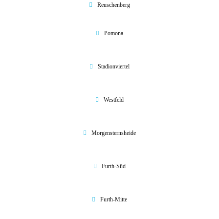
Reuschenberg
Pomona
Stadionviertel
Westfeld
Morgensternsheide
Furth-Süd
Furth-Mitte