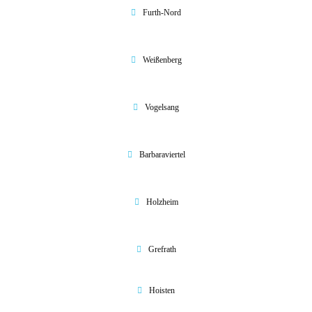
Furth-Nord
Weißenberg
Vogelsang
Barbaraviertel
Holzheim
Grefrath
Hoisten